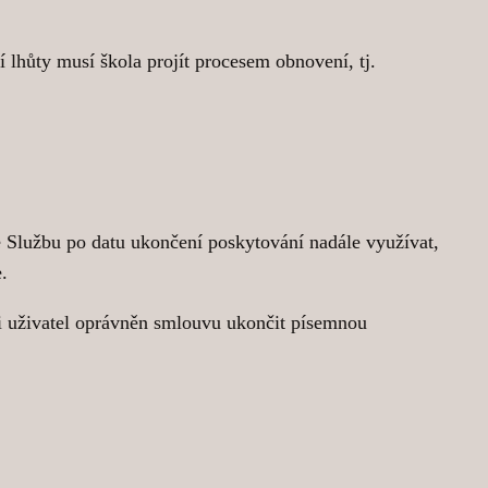
lhůty musí škola projít procesem obnovení, tj.
 Službu po datu ukončení poskytování nadále využívat,
e.
 i uživatel oprávněn smlouvu ukončit písemnou