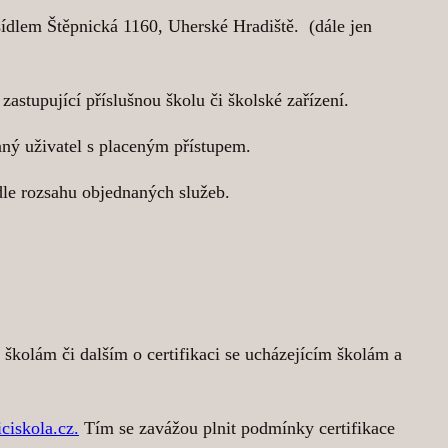
ídlem Štěpnická 1160, Uherské Hradiště. (dále jen
zastupující příslušnou školu či školské zařízení.
vaný uživatel s placeným přístupem.
 dle rozsahu objednaných služeb.
olám či dalším o certifikaci se ucházejícím školám a
iciskola.cz.
Tím se zavážou plnit podmínky certifikace