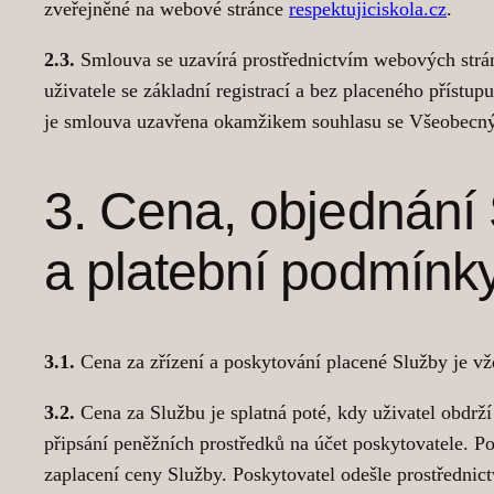
zveřejněné na webové stránce
respektujiciskola.cz
.
2.3.
Smlouva se uzavírá prostřednictvím webových stráne
uživatele se základní registrací a bez placeného příst
je smlouva uzavřena okamžikem souhlasu se Všeobecný
3. Cena, objednání
a platební podmínk
3.1.
Cena za zřízení a poskytování placené Služby je vž
3.2.
Cena za Službu je splatná poté, kdy uživatel obdrží 
připsání peněžních prostředků na účet poskytovatele. P
zaplacení ceny Služby. Poskytovatel odešle prostřednic