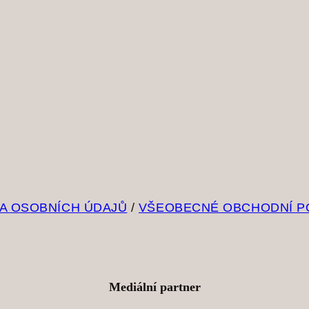
A OSOBNÍCH ÚDAJŮ
/
VŠEOBECNÉ OBCHODNÍ P
Mediální partner