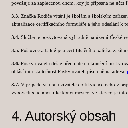
považuje za zaplacenou dnem, kdy je připsána na účet P
3.3.
Značka Rodiče vítáni je školám a školským zařízení
aktualizace certifikačního formuláře a jeho odeslání k p
3.4.
Služba je poskytovaná výhradně na území České re
3.5.
Poštovné a balné je u certifikačního balíčku zasíl
3.6.
Poskytovatel odešle před datem ukončení poskytová
ohlásí tuto skutečnost Poskytovateli písemně na adresu
3.7.
V případě vstupu uživatele do likvidace nebo v pří
výpovědí s účinností ke konci měsíce, ve kterém je tat
4. Autorský obsah