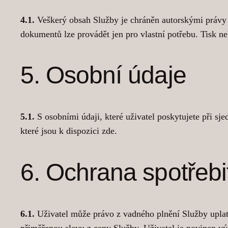
4.1.
Veškerý obsah Služby je chráněn autorskými právy a
dokumentů lze provádět jen pro vlastní potřebu. Tisk ne
5. Osobní údaje
5.1.
S osobními údaji, které uživatel poskytujete při sj
které jsou k dispozici zde.
6. Ochrana spotřebi
6.1.
Uživatel může právo z vadného plnění Služby uplatn
přiměřenou slevu z ceny Služby. Uživatel je povinen v