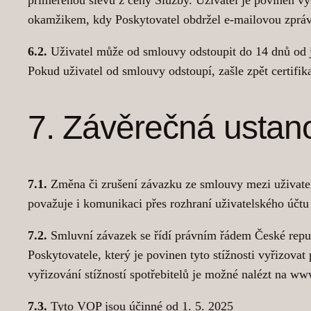
okamžikem, kdy Poskytovatel obdržel e-mailovou zpráv
6.2.
Uživatel může od smlouvy odstoupit do 14 dnů od je
Pokud uživatel od smlouvy odstoupí, zašle zpět certifik
7. Závěrečná ustan
7.1.
Změna či zrušení závazku ze smlouvy mezi uživatel
považuje i komunikaci přes rozhraní uživatelského účtu 
7.2.
Smluvní závazek se řídí právním řádem České repub
Poskytovatele, který je povinen tyto stížnosti vyřizo
vyřizování stížností spotřebitelů je možné nalézt na ww
7.3.
Tyto VOP jsou účinné od 1. 5. 2025