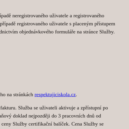
padě neregistrovaného uživatele a registrovaného
 případě registrovaného uživatele s placeným přístupem
nictvím objednávkového formuláře na stránce Služby.
ého na stránkách
respektujiciskola.cz
.
akturu. Služba se uživateli aktivuje a zpřístupní po
daňový doklad nejpozději do 3 pracovních dnů od
 ceny Služby certifikační balíček. Cena Služby se