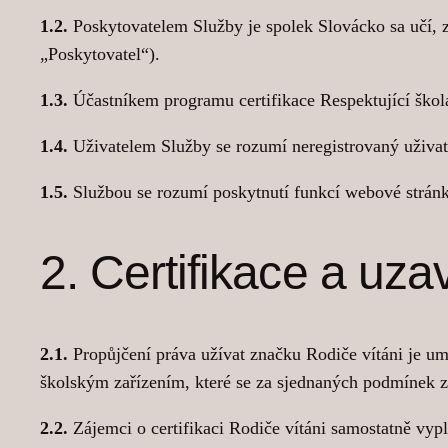
1.2.
Poskytovatelem Služby je spolek Slovácko sa učí, 
„Poskytovatel“).
1.3.
Účastníkem programu certifikace Respektující škola s
1.4.
Uživatelem Služby se rozumí neregistrovaný uživatel
1.5.
Službou se rozumí poskytnutí funkcí webové strá
2. Certifikace a uz
2.1.
Propůjčení práva užívat značku Rodiče vítáni je u
školským zařízením, které se za sjednaných podmínek zav
2.2.
Zájemci o certifikaci Rodiče vítáni samostatně vyp